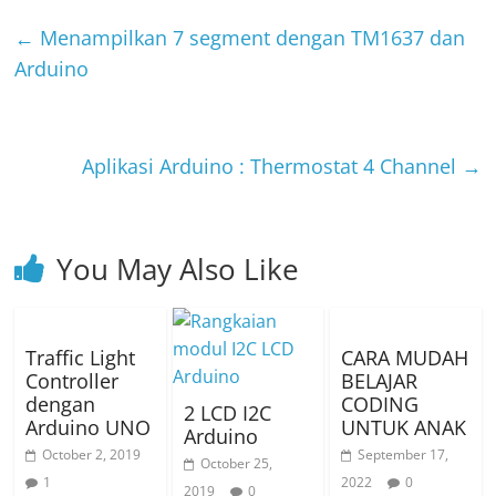
←
Menampilkan 7 segment dengan TM1637 dan
Arduino
Aplikasi Arduino : Thermostat 4 Channel
→
You May Also Like
Traffic Light
CARA MUDAH
Controller
BELAJAR
dengan
CODING
2 LCD I2C
Arduino UNO
UNTUK ANAK
Arduino
October 2, 2019
September 17,
October 25,
1
2022
0
2019
0