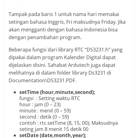
Tampak pada baris 1 untuk nama hari memakai
setingan bahasa Inggris, Fri maksudnya Friday. Jika
akan mengganti dengan bahasa Indonesia bisa
dengan penambahan program.
Beberapa fungsi dari library RTC “DS3231.h” yang
dipakai dalam program Kalender Digital dapat
dijelaskan disini. Sahabat Ardutech juga dapat
melihatnya di dalam folder library Ds3231 di
Documentation\DS3231.PDF.
setTime (hour,minute,second);
fungsi : Setting waktu RTC
hour : jam (0 – 23)
minute : menit (0 – 59)
second : detik (0 – 59)
contoh : rtc.setTime (8, 15, 00); Maksudnya
seting jam 8 menit 15 detik 00
setDate (date,month,year);