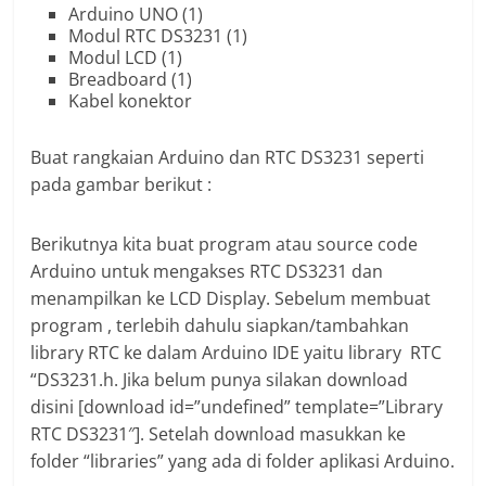
Arduino UNO (1)
Modul RTC DS3231 (1)
Modul LCD (1)
Breadboard (1)
Kabel konektor
Buat rangkaian Arduino dan RTC DS3231 seperti
pada gambar berikut :
Berikutnya kita buat program atau source code
Arduino untuk mengakses RTC DS3231 dan
menampilkan ke LCD Display. Sebelum membuat
program , terlebih dahulu siapkan/tambahkan
library RTC ke dalam Arduino IDE yaitu library RTC
“DS3231.h. Jika belum punya silakan download
disini [download id=”undefined” template=”Library
RTC DS3231″]. Setelah download masukkan ke
folder “libraries” yang ada di folder aplikasi Arduino.