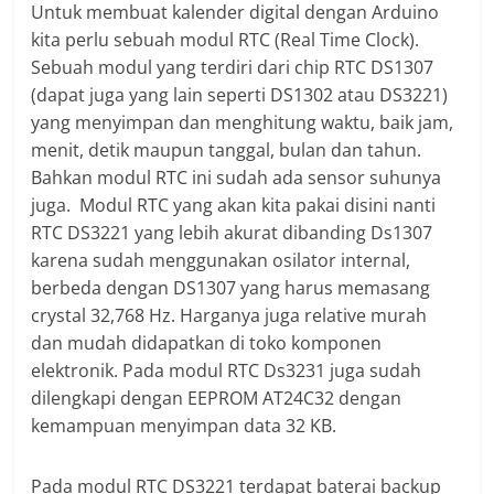
Untuk membuat kalender digital dengan Arduino
kita perlu sebuah modul RTC (Real Time Clock).
Sebuah modul yang terdiri dari chip RTC DS1307
(dapat juga yang lain seperti DS1302 atau DS3221)
yang menyimpan dan menghitung waktu, baik jam,
menit, detik maupun tanggal, bulan dan tahun.
Bahkan modul RTC ini sudah ada sensor suhunya
juga. Modul RTC yang akan kita pakai disini nanti
RTC DS3221 yang lebih akurat dibanding Ds1307
karena sudah menggunakan osilator internal,
berbeda dengan DS1307 yang harus memasang
crystal 32,768 Hz. Harganya juga relative murah
dan mudah didapatkan di toko komponen
elektronik. Pada modul RTC Ds3231 juga sudah
dilengkapi dengan EEPROM AT24C32 dengan
kemampuan menyimpan data 32 KB.
Pada modul RTC DS3221 terdapat baterai backup