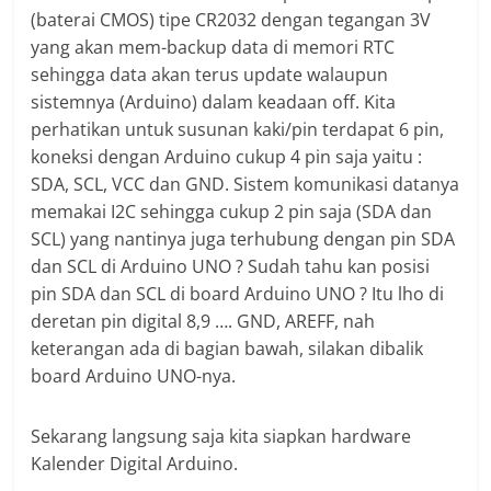
(baterai CMOS) tipe CR2032 dengan tegangan 3V
yang akan mem-backup data di memori RTC
sehingga data akan terus update walaupun
sistemnya (Arduino) dalam keadaan off. Kita
perhatikan untuk susunan kaki/pin terdapat 6 pin,
koneksi dengan Arduino cukup 4 pin saja yaitu :
SDA, SCL, VCC dan GND. Sistem komunikasi datanya
memakai I2C sehingga cukup 2 pin saja (SDA dan
SCL) yang nantinya juga terhubung dengan pin SDA
dan SCL di Arduino UNO ? Sudah tahu kan posisi
pin SDA dan SCL di board Arduino UNO ? Itu lho di
deretan pin digital 8,9 …. GND, AREFF, nah
keterangan ada di bagian bawah, silakan dibalik
board Arduino UNO-nya.
Sekarang langsung saja kita siapkan hardware
Kalender Digital Arduino.