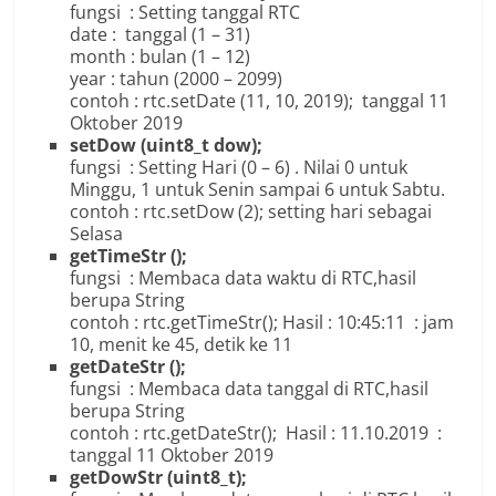
fungsi : Setting tanggal RTC
date : tanggal (1 – 31)
month : bulan (1 – 12)
year : tahun (2000 – 2099)
contoh : rtc.setDate (11, 10, 2019); tanggal 11
Oktober 2019
setDow (uint8_t dow);
fungsi : Setting Hari (0 – 6) . Nilai 0 untuk
Minggu, 1 untuk Senin sampai 6 untuk Sabtu.
contoh : rtc.setDow (2); setting hari sebagai
Selasa
getTimeStr ();
fungsi : Membaca data waktu di RTC,hasil
berupa String
contoh : rtc.getTimeStr(); Hasil : 10:45:11 : jam
10, menit ke 45, detik ke 11
getDateStr ();
fungsi : Membaca data tanggal di RTC,hasil
berupa String
contoh : rtc.getDateStr(); Hasil : 11.10.2019 :
tanggal 11 Oktober 2019
getDowStr (uint8_t);