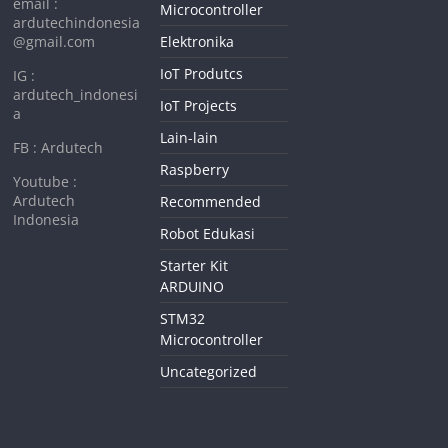
email :
Microcontroller
ardutechindonesia
@gmail.com
Elektronika
IoT Produtcs
IG :
ardutech_indonesi
IoT Projects
a
Lain-lain
FB : Ardutech
Raspberry
Youtube :
Ardutech
Recommended
Indonesia
Robot Edukasi
Starter Kit
ARDUINO
STM32
Microcontroller
Uncategorized