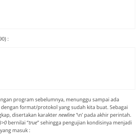
0) :
engan program sebelumnya, menunggu sampai ada
 dengan format/protokol yang sudah kita buat. Sebagai
gkap, disertakan karakter
newline
‘\n’ pada akhir perintah.
()>0
bernilai “
true
” sehingga pengujian kondisinya menjadi
 yang masuk :