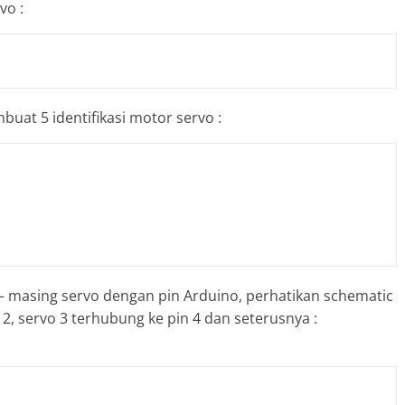
vo :
buat 5 identifikasi motor servo :
 – masing servo dengan pin Arduino, perhatikan schematic
2, servo 3 terhubung ke pin 4 dan seterusnya :