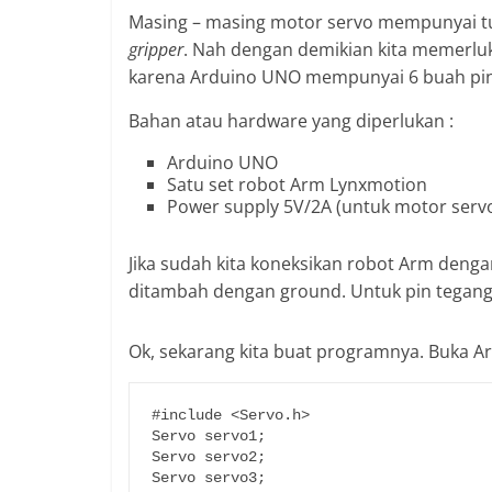
Masing – masing motor servo mempunyai tuga
gripper
. Nah dengan demikian kita memerlu
karena Arduino UNO mempunyai 6 buah pi
Bahan atau hardware yang diperlukan :
Arduino UNO
Satu set robot Arm Lynxmotion
Power supply 5V/2A (untuk motor serv
Jika sudah kita koneksikan robot Arm dengan
ditambah dengan ground. Untuk pin teganga
Ok, sekarang kita buat programnya. Buka Ar
#include <Servo.h>

Servo servo1;

Servo servo2;

Servo servo3;
