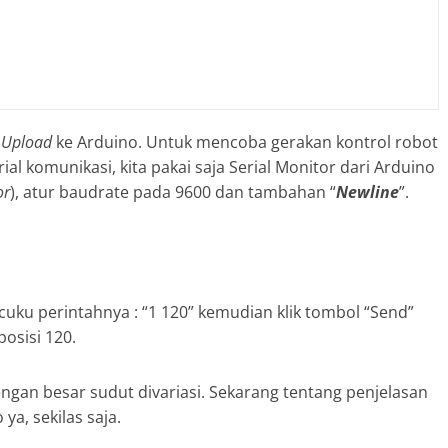
n
Upload
ke Arduino. Untuk mencoba gerakan kontrol robot
al komunikasi, kita pakai saja Serial Monitor dari Arduino
or
), atur baudrate pada 9600 dan tambahan “
Newline
”.
cuku perintahnya : “1 120” kemudian klik tombol “Send”
osisi 120.
engan besar sudut divariasi. Sekarang tentang penjelasan
a, sekilas saja.