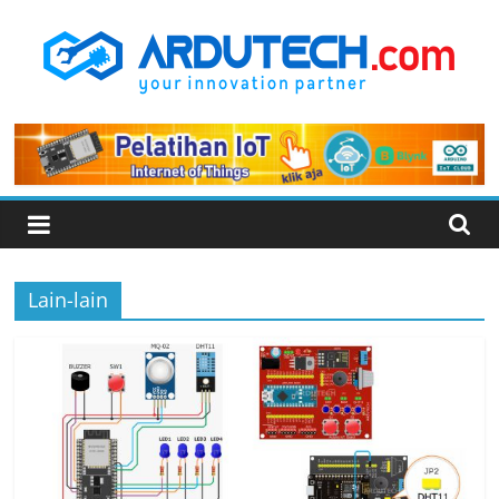
Skip
to
content
ARDUTECH
Your
Innovation
Partner
Lain-lain