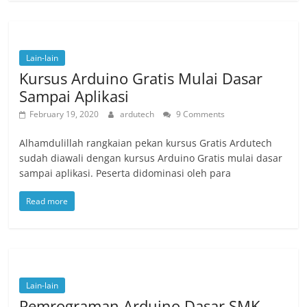
Lain-lain
Kursus Arduino Gratis Mulai Dasar
Sampai Aplikasi
February 19, 2020
ardutech
9 Comments
Alhamdulillah rangkaian pekan kursus Gratis Ardutech
sudah diawali dengan kursus Arduino Gratis mulai dasar
sampai aplikasi. Peserta didominasi oleh para
Read more
Lain-lain
Pemrograman Arduino Dasar SMK