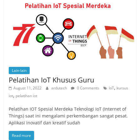
Lain-lain
Pelatihan IoT Khusus Guru
,
August 11, 2022
ardutech
0 Comments
IoT
kursus
,
iot
pelatihan iot
Pelatihan IOT Spesial Merdeka Teknologi IoT (Internet of
Things) saat ini mengalami perkembangan sangat pesat.
Aplikasi inovatif dan kreatif sudah
Read more