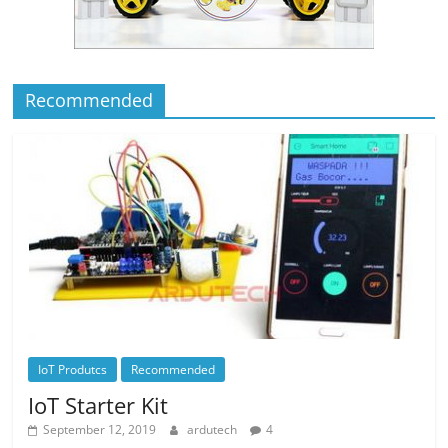
Recommended
IoT Produtcs
Recommended
IoT Starter Kit
September 12, 2019
ardutech
4