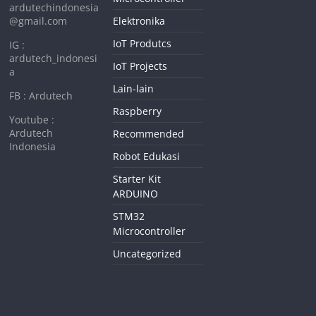
ardutechindonesia
@gmail.com
Elektronika
IoT Produtcs
IG :
ardutech_indonesi
IoT Projects
a
Lain-lain
FB : Ardutech
Raspberry
Youtube :
Ardutech
Recommended
Indonesia
Robot Edukasi
Starter Kit
ARDUINO
STM32
Microcontroller
Uncategorized