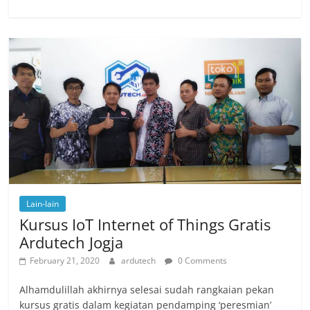
Lain-lain
Kursus IoT Internet of Things Gratis
Ardutech Jogja
February 21, 2020
ardutech
0 Comments
Alhamdulillah akhirnya selesai sudah rangkaian pekan
kursus gratis dalam kegiatan pendamping ‘peresmian’