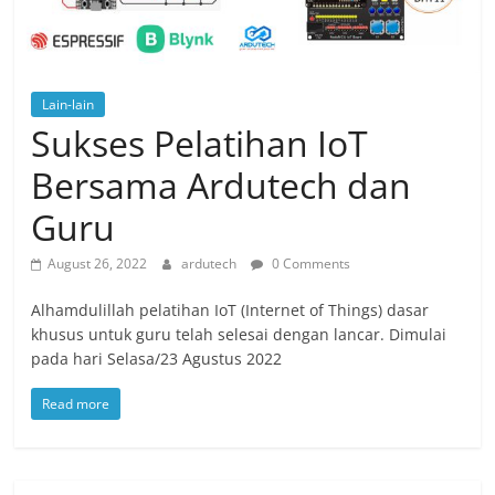
Lain-lain
Sukses Pelatihan IoT
Bersama Ardutech dan
Guru
August 26, 2022
ardutech
0 Comments
Alhamdulillah pelatihan IoT (Internet of Things) dasar
khusus untuk guru telah selesai dengan lancar. Dimulai
pada hari Selasa/23 Agustus 2022
Read more