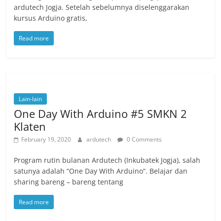
ardutech Jogja. Setelah sebelumnya diselenggarakan
kursus Arduino gratis,
Read more
Lain-lain
One Day With Arduino #5 SMKN 2
Klaten
February 19, 2020
ardutech
0 Comments
Program rutin bulanan Ardutech (Inkubatek Jogja), salah
satunya adalah “One Day With Arduino“. Belajar dan
sharing bareng – bareng tentang
Read more