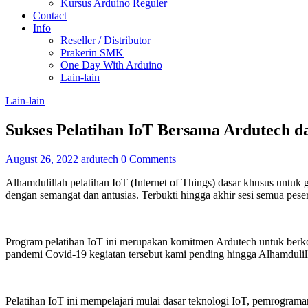
Kursus Arduino Reguler
Contact
Info
Reseller / Distributor
Prakerin SMK
One Day With Arduino
Lain-lain
Lain-lain
Sukses Pelatihan IoT Bersama Ardutech 
August 26, 2022
ardutech
0 Comments
Alhamdulillah pelatihan IoT (Internet of Things) dasar khusus untuk
dengan semangat dan antusias. Terbukti hingga akhir sesi semua peser
Program pelatihan IoT ini merupakan komitmen Ardutech untuk berkon
pandemi Covid-19 kegiatan tersebut kami pending hingga Alhamdulill
Pelatihan IoT ini mempelajari mulai dasar teknologi IoT, pemrograma