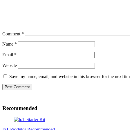
Comment
*
Name
*
Email
*
Website
Save my name, email, and website in this browser for the next ti
Recommended
IoT Produtcs
Recommended