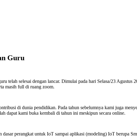
dan Guru
 guru telah selesai dengan lancar. Dimulai pada hari Selasa/23 Agustus
ta masih full di ruang zoom.
tribusi di dunia pendidikan. Pada tahun sebelumnya kami juga menyel
ah dapat kami buka kembali di tahun ini meskipun secara online.
n dasar perangkat untuk IoT sampai aplikasi (modeling) IoT berupa Sm