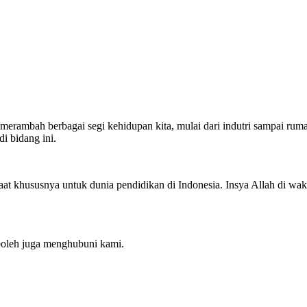
merambah berbagai segi kehidupan kita, mulai dari indutri sampai rum
i bidang ini.
at khususnya untuk dunia pendidikan di Indonesia. Insya Allah di w
boleh juga menghubuni kami.