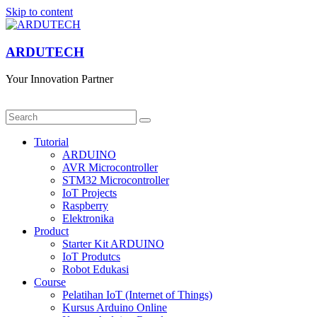
Skip to content
ARDUTECH
Your Innovation Partner
Tutorial
ARDUINO
AVR Microcontroller
STM32 Microcontroller
IoT Projects
Raspberry
Elektronika
Product
Starter Kit ARDUINO
IoT Produtcs
Robot Edukasi
Course
Pelatihan IoT (Internet of Things)
Kursus Arduino Online