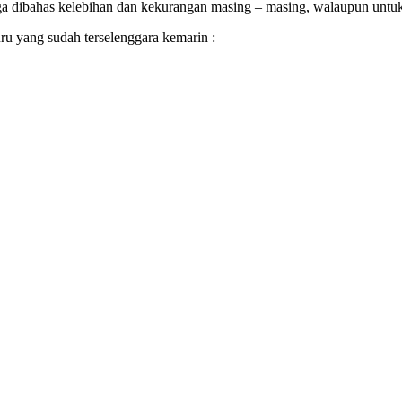
ga dibahas kelebihan dan kekurangan masing – masing, walaupun un
uru yang sudah terselenggara kemarin :