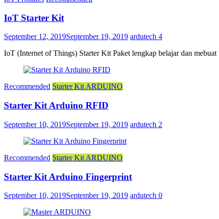
IoT Starter Kit
September 12, 2019
September 19, 2019
ardutech
4
IoT (Internet of Things) Starter Kit Paket lengkap belajar dan mebuat
Recommended
Starter Kit ARDUINO
Starter Kit Arduino RFID
September 10, 2019
September 19, 2019
ardutech
2
Recommended
Starter Kit ARDUINO
Starter Kit Arduino Fingerprint
September 10, 2019
September 19, 2019
ardutech
0