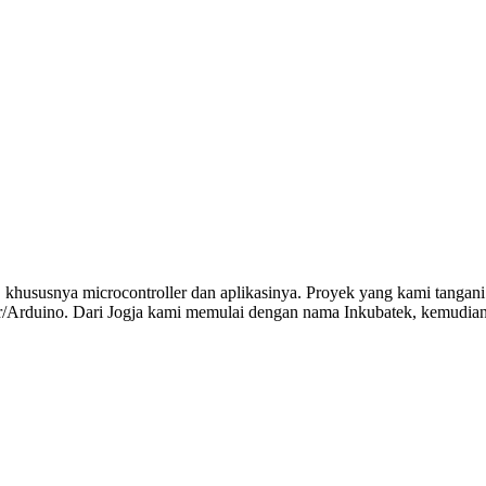
 khususnya microcontroller dan aplikasinya. Proyek yang kami tangani
r/Arduino. Dari Jogja kami memulai dengan nama Inkubatek, kemudian