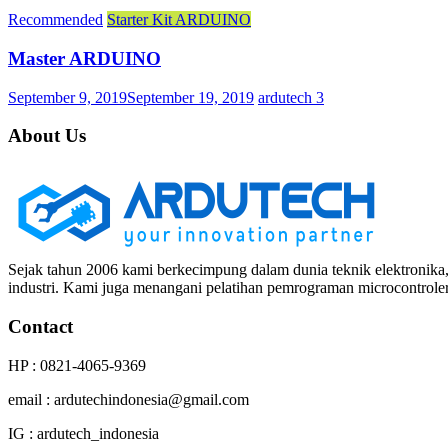
Recommended
Starter Kit ARDUINO
Master ARDUINO
September 9, 2019
September 19, 2019
ardutech
3
About Us
Sejak tahun 2006 kami berkecimpung dalam dunia teknik elektronika,
industri. Kami juga menangani pelatihan pemrograman microcontrole
Contact
HP : 0821-4065-9369
email : ardutechindonesia@gmail.com
IG : ardutech_indonesia