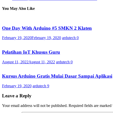
You May Also Like
One Day With Arduino #5 SMKN 2 Klaten
February 19, 2020
February 19, 2020
ardutech
0
Pelatihan IoT Khusus Guru
August 11, 2022
August 11, 2022
ardutech
0
Kursus Arduino Gratis Mulai Dasar Sampai Aplikasi
February 19, 2020
ardutech
9
Leave a Reply
Your email address will not be published.
Required fields are marked