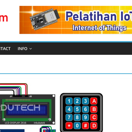
TACT
INFO