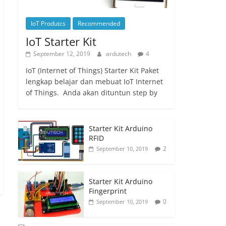
IoT Produtcs
Recommended
IoT Starter Kit
September 12, 2019
ardutech
4
IoT (Internet of Things) Starter Kit Paket
lengkap belajar dan mebuat IoT Internet
of Things. Anda akan dituntun step by
Starter Kit Arduino
RFID
2
September 10, 2019
Starter Kit Arduino
Fingerprint
0
September 10, 2019