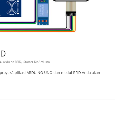
ID
,
arduino RFID
Starter Kit Arduino
t proyek/aplikasi ARDUINO UNO dan modul RFID Anda akan