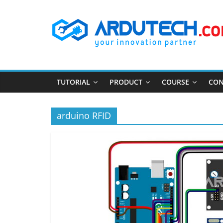
Skip
ARDUTECH
to
content
Your
Innovation
Partner
TUTORIAL
PRODUCT
COURSE
CON
arduino RFID