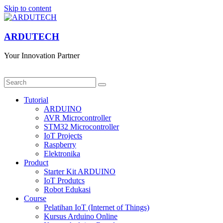
Skip to content
ARDUTECH
Your Innovation Partner
Tutorial
ARDUINO
AVR Microcontroller
STM32 Microcontroller
IoT Projects
Raspberry
Elektronika
Product
Starter Kit ARDUINO
IoT Produtcs
Robot Edukasi
Course
Pelatihan IoT (Internet of Things)
Kursus Arduino Online