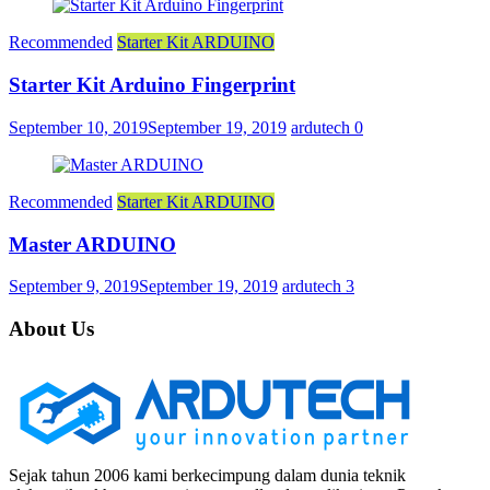
Recommended
Starter Kit ARDUINO
Starter Kit Arduino Fingerprint
September 10, 2019
September 19, 2019
ardutech
0
Recommended
Starter Kit ARDUINO
Master ARDUINO
September 9, 2019
September 19, 2019
ardutech
3
About Us
Sejak tahun 2006 kami berkecimpung dalam dunia teknik