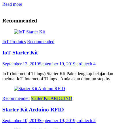
Read more
Recommended
IoT Produtcs
Recommended
IoT Starter Kit
September 12, 2019
September 19, 2019
ardutech
4
IoT (Internet of Things) Starter Kit Paket lengkap belajar dan
mebuat IoT Internet of Things. Anda akan dituntun step by
Recommended
Starter Kit ARDUINO
Starter Kit Arduino RFID
September 10, 2019
September 19, 2019
ardutech
2