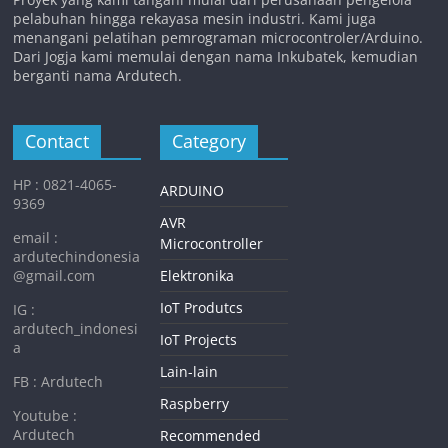
pelabuhan hingga rekayasa mesin industri. Kami juga
menangani pelatihan pemrograman microcontroler/Arduino.
Dari Jogja kami memulai dengan nama Inkubatek, kemudian
berganti nama Ardutech.
Contact
Category
HP : 0821-4065-
ARDUINO
9369
AVR
email :
Microcontroller
ardutechindonesia
@gmail.com
Elektronika
IoT Produtcs
IG :
ardutech_indonesi
IoT Projects
a
Lain-lain
FB : Ardutech
Raspberry
Youtube :
Ardutech
Recommended