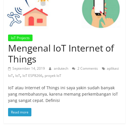
IoT Projects
Mengenal IoT Internet of
Things
September 14, 2019
ardutech
2 Comments
aplikasi
,
,
,
IoT
IoT
IoT ESP8266
proyek IoT
IoT atau Internet of Things ini saya yakin sudah banyak
yang membahasnya, karena memang perkembangan IoT
yang sangat cepat. Definisi
Read more