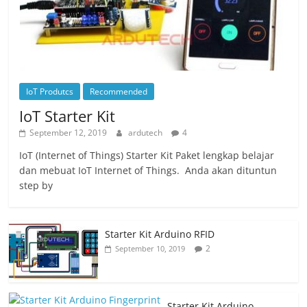
IoT Produtcs
Recommended
IoT Starter Kit
September 12, 2019
ardutech
4
IoT (Internet of Things) Starter Kit Paket lengkap belajar
dan mebuat IoT Internet of Things. Anda akan dituntun
step by
Starter Kit Arduino RFID
2
September 10, 2019
Starter Kit Arduino