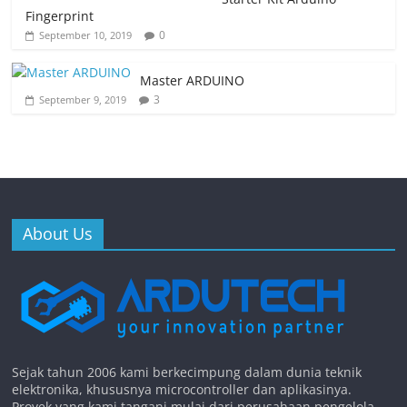
Fingerprint
0
September 10, 2019
Master ARDUINO
3
September 9, 2019
About Us
Sejak tahun 2006 kami berkecimpung dalam dunia teknik
elektronika, khususnya microcontroller dan aplikasinya.
Proyek yang kami tangani mulai dari perusahaan pengelola