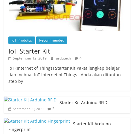
IoT Produtcs
Recommended
IoT Starter Kit
September 12, 2019
ardutech
4
IoT (Internet of Things) Starter Kit Paket lengkap belajar
dan mebuat IoT Internet of Things. Anda akan dituntun
step by
Starter Kit Arduino RFID
2
September 10, 2019
Starter Kit Arduino
Fingerprint