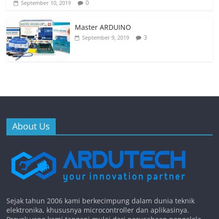
0
September 10, 2019
Master ARDUINO
3
September 9, 2019
About Us
Sejak tahun 2006 kami berkecimpung dalam dunia teknik
elektronika, khususnya microcontroller dan aplikasinya.