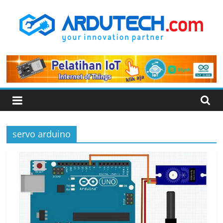
Skip
to
content
ARDUTECH
Your
Innovation
Partner
servo arduino