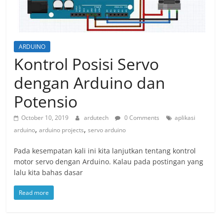
ARDUINO
Kontrol Posisi Servo
dengan Arduino dan
Potensio
October 10, 2019
ardutech
0 Comments
aplikasi
,
,
arduino
arduino projects
servo arduino
Pada kesempatan kali ini kita lanjutkan tentang kontrol
motor servo dengan Arduino. Kalau pada postingan yang
lalu kita bahas dasar
Read more