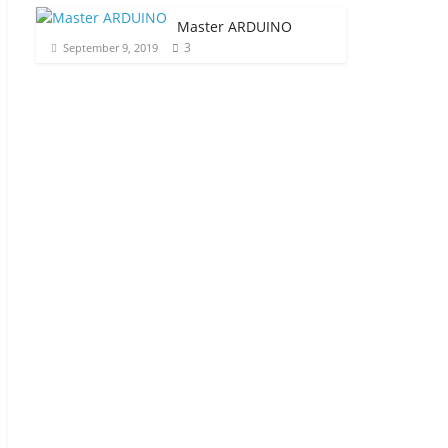
Master ARDUINO
3
September 9, 2019