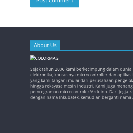
About Us
Sejak tahun 2006 kami berkecimpung dalam dunia 
elektronika, khususnya microcontroller dan aplikas
yang kami tangani mulai dari perusahaan pengelo
hingga rekayasa mesin industri. Kami juga menang
pemrograman microcontroler/Arduino. Dari Jogja 
dengan nama Inkubatek, kemudian berganti nama 