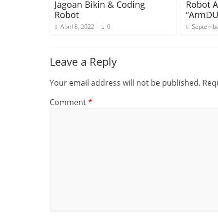
Jagoan Bikin & Coding
Robot 
Robot
“ArmDU
April 8, 2022
0
Septembe
Leave a Reply
Your email address will not be published.
Requ
Comment
*