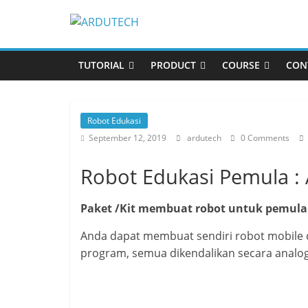
TUTORIAL
PRODUCT
COURSE
CON
Robot Edukasi
September 12, 2019
ardutech
0 Comments
Robot Edukasi Pemula :
Paket /Kit membuat robot untuk pemul
Anda dapat membuat sendiri robot mobile 
program, semua dikendalikan secara analog