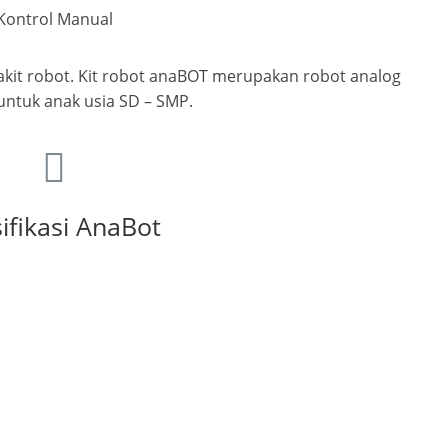
Kontrol Manual
it robot. Kit robot anaBOT merupakan robot analog
untuk anak usia SD – SMP.
ifikasi AnaBot