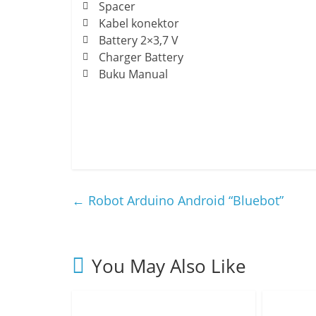
Spacer
Kabel konektor
Battery 2×3,7 V
Charger Battery
Buku Manual
←
Robot Arduino Android “Bluebot”
You May Also Like