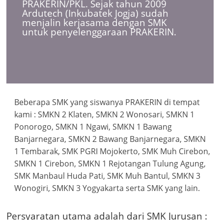
PRAKERIN/PKL. Sejak tahun 2009
Ardutech (Inkubatek Jogja) sudah
menjalin kerjasama dengan SMK
untuk penyelenggaraan PRAKERIN.
Beberapa SMK yang siswanya PRAKERIN di tempat
kami : SMKN 2 Klaten, SMKN 2 Wonosari, SMKN 1
Ponorogo, SMKN 1 Ngawi, SMKN 1 Bawang
Banjarnegara, SMKN 2 Bawang Banjarnegara, SMKN
1 Tembarak, SMK PGRI Mojokerto, SMK Muh Cirebon,
SMKN 1 Cirebon, SMKN 1 Rejotangan Tulung Agung,
SMK Manbaul Huda Pati, SMK Muh Bantul, SMKN 3
Wonogiri, SMKN 3 Yogyakarta serta SMK yang lain.
Persyaratan utama adalah dari SMK Jurusan :