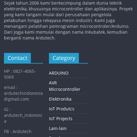
Sejak tahun 2006 kami berkecimpung dalam dunia teknik
elektronika, khususnya microcontroller dan aplikasinya. Proyek
yang kami tangani mulai dari perusahaan pengelola
pelabuhan hingga rekayasa mesin industri. Kami juga
menangani pelatihan pemrograman microcontroler/Arduino.
Dari Jogja kami memulai dengan nama Inkubatek, kemudian
berganti nama Ardutech.
Contact
Category
HP : 0821-4065-
ARDUINO
9369
AVR
email :
Microcontroller
ardutechindonesia
@gmail.com
Elektronika
IoT Produtcs
IG :
ardutech_indonesi
IoT Projects
a
Lain-lain
FB : Ardutech