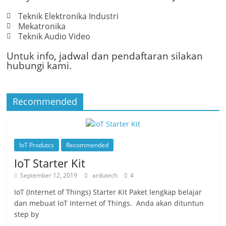
Teknik Elektronika Industri
Mekatronika
Teknik Audio Video
Untuk info, jadwal dan pendaftaran silakan
hubungi kami.
Recommended
IoT Produtcs
Recommended
IoT Starter Kit
September 12, 2019
ardutech
4
IoT (Internet of Things) Starter Kit Paket lengkap belajar
dan mebuat IoT Internet of Things. Anda akan dituntun
step by