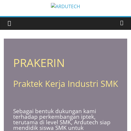
PRAKERIN
Praktek Kerja Industri SMK
Sebagai bentuk dukungan kami
terhadap perkembangan iptek,
terutama di level SMK, Ardutech siap
mendidik siswa SMK untuk