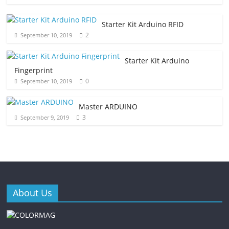
Starter Kit Arduino RFID
2
September 10, 2019
Starter Kit Arduino
Fingerprint
0
September 10, 2019
Master ARDUINO
3
September 9, 2019
About Us