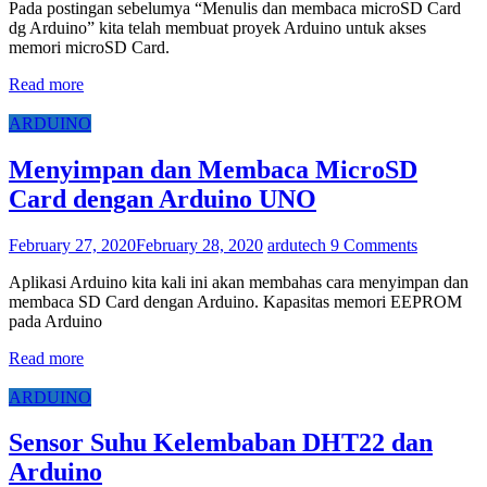
Pada postingan sebelumya “Menulis dan membaca microSD Card
dg Arduino” kita telah membuat proyek Arduino untuk akses
memori microSD Card.
Read more
ARDUINO
Menyimpan dan Membaca MicroSD
Card dengan Arduino UNO
February 27, 2020
February 28, 2020
ardutech
9 Comments
Aplikasi Arduino kita kali ini akan membahas cara menyimpan dan
membaca SD Card dengan Arduino. Kapasitas memori EEPROM
pada Arduino
Read more
ARDUINO
Sensor Suhu Kelembaban DHT22 dan
Arduino