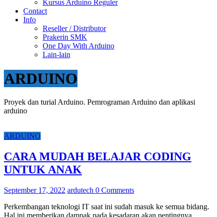
Kursus Arduino Reguler
Contact
Info
Reseller / Distributor
Prakerin SMK
One Day With Arduino
Lain-lain
ARDUINO
Proyek dan turial Arduino. Pemrograman Arduino dan aplikasi
arduino
ARDUINO
CARA MUDAH BELAJAR CODING
UNTUK ANAK
September 17, 2022
ardutech
0 Comments
Perkembangan teknologi IT saat ini sudah masuk ke semua bidang.
Hal ini memberikan dampak pada kesadaran akan pentingnya