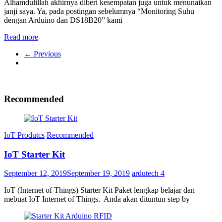
Alhamdulillah akhirnya diberi kesempatan juga untuk menunaikan
janji saya. Ya, pada postingan sebelumnya “Monitoring Suhu
dengan Arduino dan DS18B20” kami
Read more
← Previous
Recommended
IoT Produtcs
Recommended
IoT Starter Kit
September 12, 2019
September 19, 2019
ardutech
4
IoT (Internet of Things) Starter Kit Paket lengkap belajar dan
mebuat IoT Internet of Things. Anda akan dituntun step by