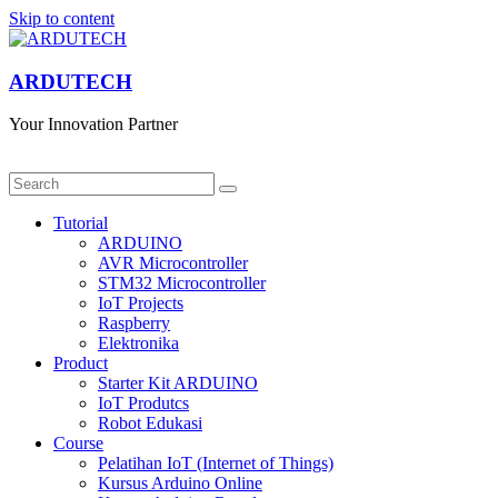
Skip to content
ARDUTECH
Your Innovation Partner
Tutorial
ARDUINO
AVR Microcontroller
STM32 Microcontroller
IoT Projects
Raspberry
Elektronika
Product
Starter Kit ARDUINO
IoT Produtcs
Robot Edukasi
Course
Pelatihan IoT (Internet of Things)
Kursus Arduino Online