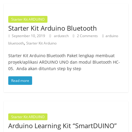
Starter Kit ARDUINO
Starter Kit Arduino Bluetooth
September 10, 2019
ardutech
2 Comments
arduino
,
bluetooth
Starter Kit Arduino
Starter Kit Arduino Bluetooth Paket lengkap membuat
proyek/aplikasi ARDUINO UNO dan modul Bluetooth HC-
05. Anda akan dituntun step by step
Read more
Starter Kit ARDUINO
Arduino Learning Kit “SmartDUINO”