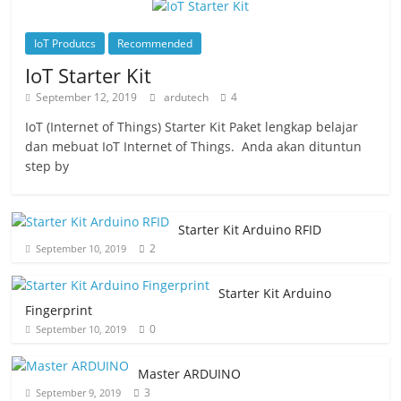
IoT Produtcs
Recommended
IoT Starter Kit
September 12, 2019
ardutech
4
IoT (Internet of Things) Starter Kit Paket lengkap belajar
dan mebuat IoT Internet of Things. Anda akan dituntun
step by
Starter Kit Arduino RFID
2
September 10, 2019
Starter Kit Arduino
Fingerprint
0
September 10, 2019
Master ARDUINO
3
September 9, 2019