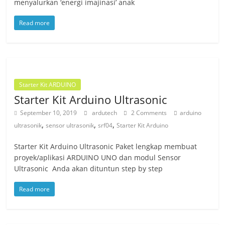
menyalurkan ‘energi imajinasi’ anak
Read more
Starter Kit ARDUINO
Starter Kit Arduino Ultrasonic
September 10, 2019
ardutech
2 Comments
arduino
,
,
,
ultrasonik
sensor ultrasonik
srf04
Starter Kit Arduino
Starter Kit Arduino Ultrasonic Paket lengkap membuat
proyek/aplikasi ARDUINO UNO dan modul Sensor
Ultrasonic Anda akan dituntun step by step
Read more