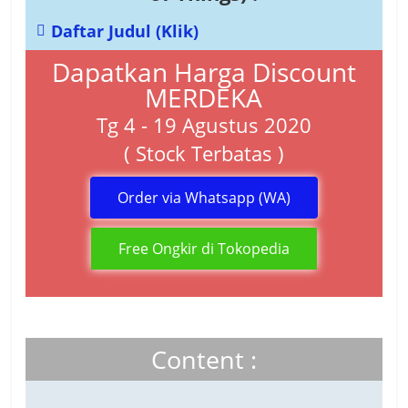
Daftar Judul (Klik)
Dapatkan Harga Discount
MERDEKA
Tg 4 - 19 Agustus 2020
( Stock Terbatas )
Order via Whatsapp (WA)
Free Ongkir di Tokopedia
Content :