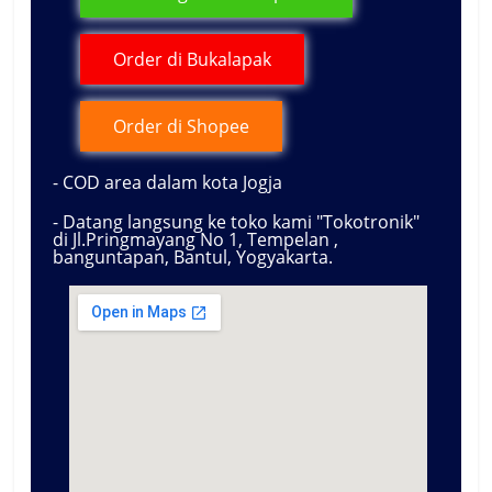
Order di Bukalapak
Order di Shopee
- COD area dalam kota Jogja
- Datang langsung ke toko kami "Tokotronik"
di Jl.Pringmayang No 1, Tempelan ,
banguntapan, Bantul, Yogyakarta.