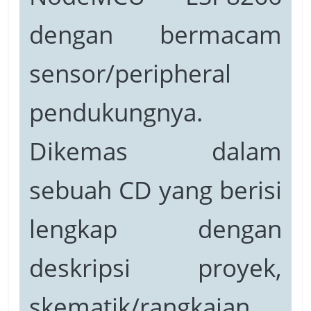
dengan bermacam
sensor/peripheral
pendukungnya.
Dikemas dalam
sebuah CD yang berisi
lengkap dengan
deskripsi proyek,
skematik/rangkaian,