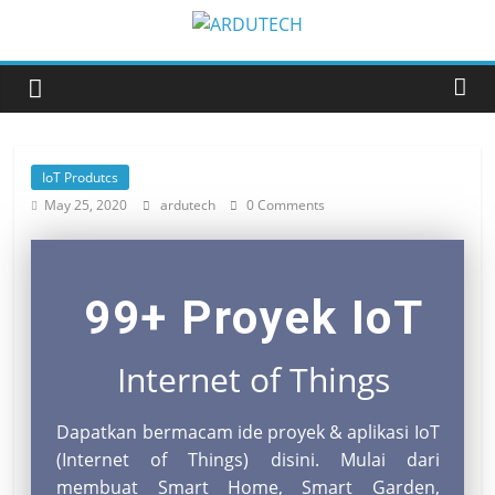
IoT Produtcs
May 25, 2020
ardutech
0 Comments
99+ Proyek IoT
Internet of Things
Dapatkan bermacam ide proyek & aplikasi IoT
(Internet of Things) disini. Mulai dari
membuat Smart Home, Smart Garden,