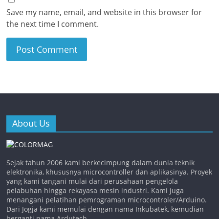
Save my name, email, and website in this browser for
the next time I comment.
About Us
Sejak tahun 2006 kami berkecimpung dalam dunia teknik
elektronika, khususnya microcontroller dan aplikasinya. Proyek
yang kami tangani mulai dari perusahaan pengelola
pelabuhan hingga rekayasa mesin industri. Kami juga
menangani pelatihan pemrograman microcontroler/Arduino.
Dari Jogja kami memulai dengan nama Inkubatek, kemudian
berganti nama Ardutech.